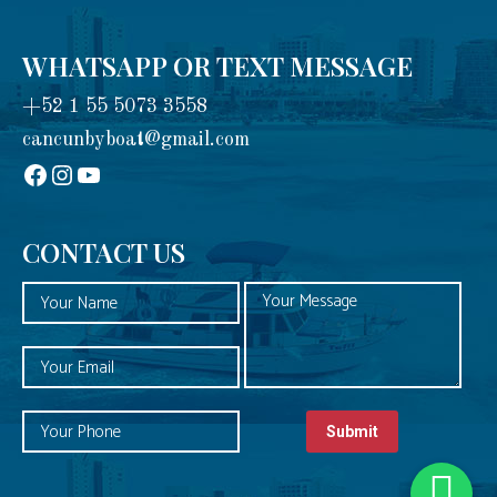
WHATSAPP OR TEXT MESSAGE
+52 1 55 5073 3558
cancunbyboat@gmail.com
sadadad
Instagram
YouTube
CONTACT US